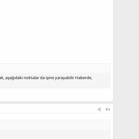
rak, aşağıdaki noktalar da işine yarayabilir Haberde,
#4