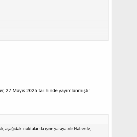
aber, 27 Mayıs 2025 tarihinde yayımlanmıştır
rak, aşağıdaki noktalar da işine yarayabilir Haberde,