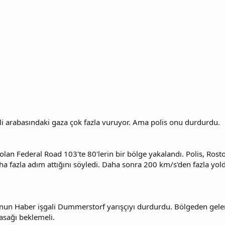
kli arabasındaki gaza çok fazla vuruyor. Ama polis onu durdurdu.
 olan Federal Road 103'te 80'lerin bir bölge yakalandı. Polis, 
ha fazla adım attığını söyledi. Daha sonra 200 km/s'den fazla yolda
lunun Haber işgali Dummerstorf yarışçıyı durdurdu. Bölgeden gele
yasağı beklemeli.