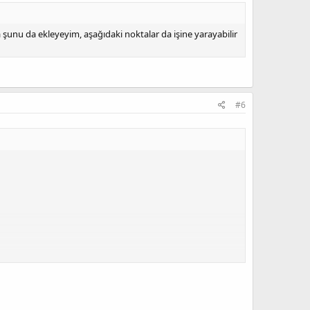
şunu da ekleyeyim, aşağıdaki noktalar da işine yarayabilir
#6