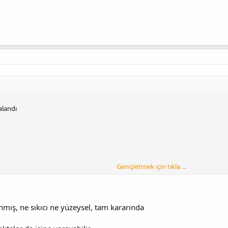
alandı
Genişletmek için tıkla ...
nmış, ne sıkıcı ne yüzeysel, tam kararında