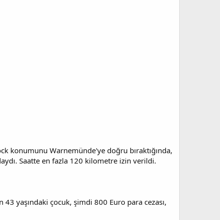
Rostock konumunu Warnemünde'ye doğru bıraktığında,
ydı. Saatte en fazla 120 kilometre izin verildi.
n 43 yaşındaki çocuk, şimdi 800 Euro para cezası,