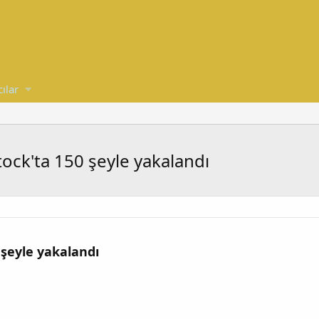
cılar
ock'ta 150 şeyle yakalandı
 şeyle yakalandı