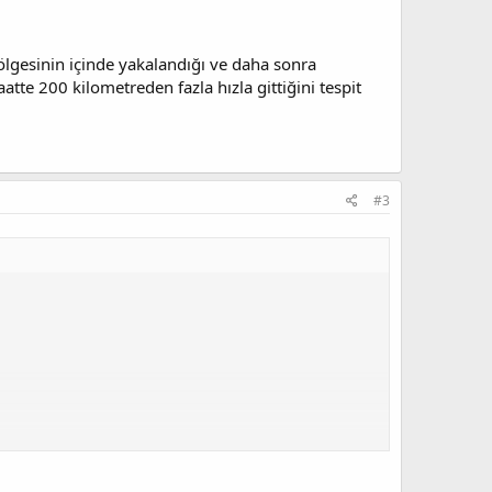
ölgesinin içinde yakalandığı ve daha sonra
atte 200 kilometreden fazla hızla gittiğini tespit
#3