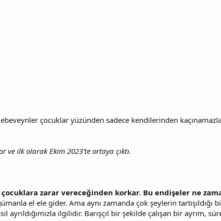
 ebeveynler çocuklar yüzünden sadece kendilerinden kaçınamazlar. N
r ve ilk olarak Ekim 2023'te ortaya çıktı.
 çocuklara zarar vereceğinden korkar. Bu endişeler ne zam
manla el ele gider. Ama aynı zamanda çok şeylerin tartışıldığı bir i
sıl ayrıldığımızla ilgilidir. Barışçıl bir şekilde çalışan bir ayrım, 