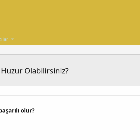
cılar
Huzur Olabilirsiniz?
başarılı olur?