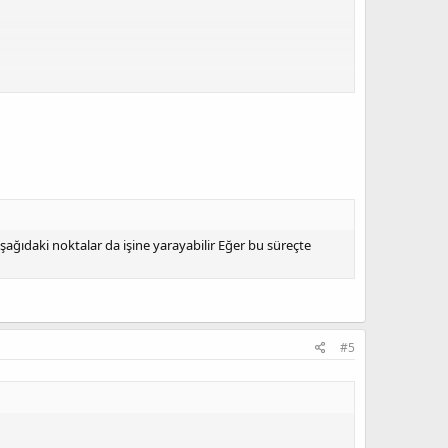
şağıdaki noktalar da işine yarayabilir Eğer bu süreçte
#5