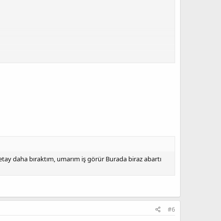
tay daha bıraktım, umarım iş görür Burada biraz abartı
#6