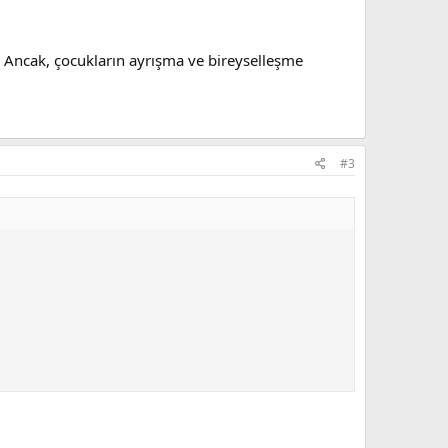
ı. Ancak, çocukların ayrışma ve bireyselleşme
#3