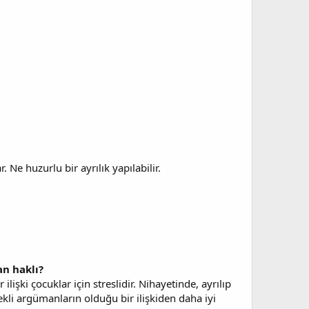
e huzurlu bir ayrılık yapılabilir.
an haklı?
lişki çocuklar için streslidir. Nihayetinde, ayrılıp
sürekli argümanların olduğu bir ilişkiden daha iyi