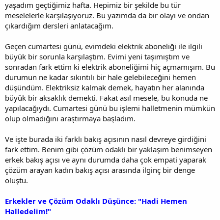
yaşadım geçtiğimiz hafta. Hepimiz bir şekilde bu tür
meselelerle karşılaşıyoruz. Bu yazımda da bir olayı ve ondan
çıkardığım dersleri anlatacağım.
Geçen cumartesi günü, evimdeki elektrik aboneliği ile ilgili
büyük bir sorunla karşılaştım. Evimi yeni taşımıştım ve
sonradan fark ettim ki elektrik aboneliğimi hiç açmamışım. Bu
durumun ne kadar sıkıntılı bir hale gelebileceğini hemen
düşündüm. Elektriksiz kalmak demek, hayatın her alanında
büyük bir aksaklık demekti. Fakat asıl mesele, bu konuda ne
yapılacağıydı. Cumartesi günü bu işlemi halletmenin mümkün
olup olmadığını araştırmaya başladım.
Ve işte burada iki farklı bakış açısının nasıl devreye girdiğini
fark ettim. Benim gibi çözüm odaklı bir yaklaşım benimseyen
erkek bakış açısı ve aynı durumda daha çok empati yaparak
çözüm arayan kadın bakış açısı arasında ilginç bir denge
oluştu.
Erkekler ve Çözüm Odaklı Düşünce: "Hadi Hemen
Halledelim!"