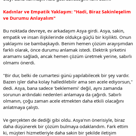
Kadınlar ve Empatik Yaklaşım: "Hadi, Biraz Sakinleşelim
ve Durumu Anlayalım"
Bu noktada devreye, ev arkadaşım Asya girdi. Asya, sakin,
empatik ve insan ilişkilerinde oldukça güçlü bir kişilikti. Onun
yaklaşımı ise bambaşkaydı. Benim hemen çözüm arayışımdan
farklı olarak, önce durumu anlamak istedi. Elektrik şirketini
aramamı sağladı, ancak hemen çözüm üretmek yerine, sabırlı
olmamı önerdi.
"Bir dur, belki de cumartesi günü yapılabilecek bir şey vardır.
Bazen işler daha kolay halledilebilir ama sen acele ediyorsun,"
dedi. Asya, bana sadece ‘beklememi’ değil, aynı zamanda
sorunun ardındaki nedenleri anlamaya da çağırdı. Sabırlı
olmanın, çoğu zaman acele etmekten daha etkili olacağını
anlatmaya çalıştı.
Ve gerçekten de dediği gibi oldu. Asya'nın önerisiyle, biraz
daha düşünerek bir çözüm bulmaya odaklandım. Fark ettim
ki, müşteri hizmetleriyle daha sakin bir şekilde iletişim