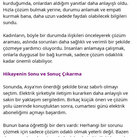
kurduğumda, onlardan aldığım yanıtlar daha anlayışlı oldu.
Hızla çözüm bulmak yerine, durumu anlamak ve empati
kurmak bana, daha uzun vadede faydalı olabilecek bilgileri
sundu.
Kadınların, böyle bir durumda ilişkileri önceleyerek çözüm
araması, aslında sorunları daha sağlıklı ve verimli bir şekilde
çözmeye yardımcı oluyordu. İnsanları anlamaya çalışmak,
onlarla duygusal bir bağ kurmak, sadece çözüm odaklılık
kadar önemli olabiliyor.
Hikayenin Sonu ve Sonuç Çıkarma
Sonunda, Asya'nın önerdiği şekilde biraz sabırlı olmayı
seçtim. Elektrik şirketiyle iletişim kurarken daha anlayışlı ve
sakin bir yaklaşım sergiledim. Birkaç küçük öneri ve çözüm
yolu üzerinde konuştuktan sonra, cumartesi günü elektrik
aboneliğimi açmayı başardım.
Bunun bana öğrettiği bir ders vardı: Herhangi bir sorunu
çözmek için sadece çözüm odaklı olmak yeterli değil. Bazen