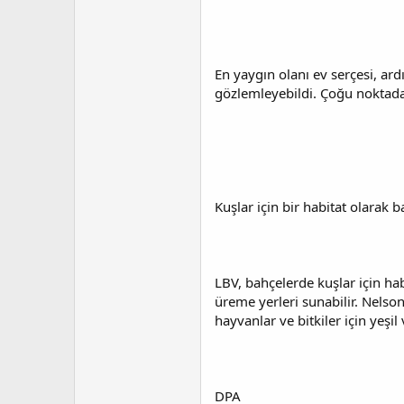
En yaygın olanı ev serçesi, ar
gözlemleyebildi. Çoğu noktad
Kuşlar için bir habitat olarak 
LBV, bahçelerde kuşlar için habi
üreme yerleri sunabilir. Nelson
hayvanlar ve bitkiler için yeşil
DPA