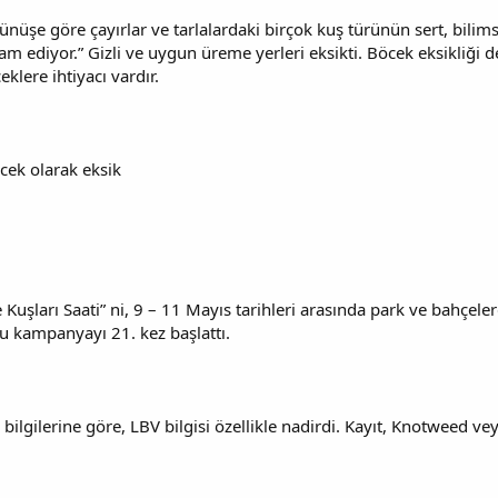
ünüşe göre çayırlar ve tarlalardaki birçok kuş türünün sert, bilim
vam ediyor.” Gizli ve uygun üreme yerleri eksikti. Böcek eksikliği
klere ihtiyacı vardır.
cek olarak eksik
uşları Saati” ni, 9 – 11 Mayıs tarihleri arasında park ve bahçeler
bu kampanyayı 21. kez başlattı.
bilgilerine göre, LBV bilgisi özellikle nadirdi. Kayıt, Knotweed vey