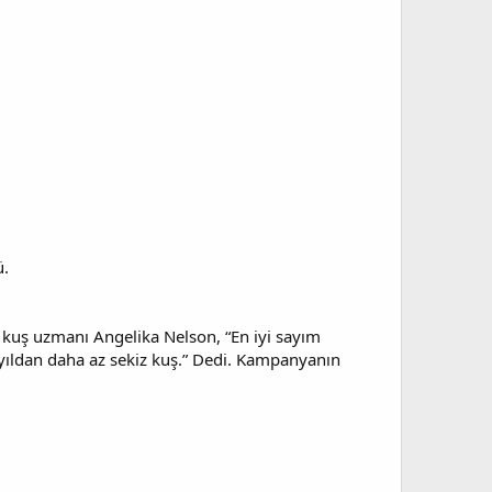
ü.
 kuş uzmanı Angelika Nelson, “En iyi sayım
yıldan daha az sekiz kuş.” Dedi. Kampanyanın