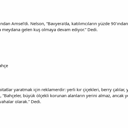
dından Amsel'di. Nelson, “Bavyera'da, katılımcıların yüzde 90'ında
a meydana gelen kuş olmaya devam ediyor.” Dedi.
bahçe
tatlar yaratmak için reklamerdir: yerli kır çiçekleri, berry çalılar
, “Bahçeler, büyük ölçekli korunan alanların yerini almaz, ancak y
 vahalar olarak.” Dedi.