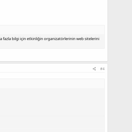
zla bilgi için etkinliğin organizatörlerinin web sitelerini
#4