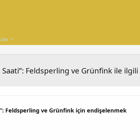
cılar
ati”: Feldsperling ve Grünfink ile ilgili
”: Feldsperling ve Grünfink için endişelenmek