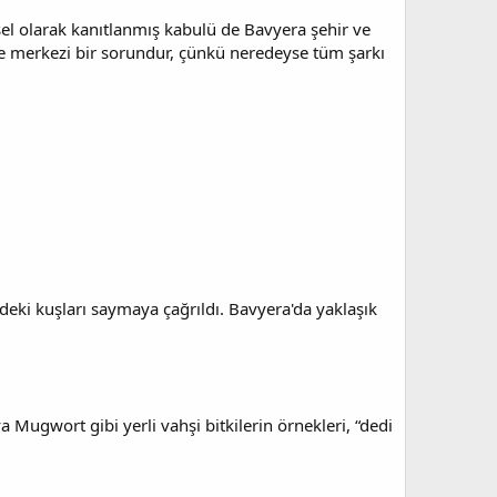
sel olarak kanıtlanmış kabulü de Bavyera şehir ve
 de merkezi bir sorundur, çünkü neredeyse tüm şarkı
deki kuşları saymaya çağrıldı. Bavyera'da yaklaşık
a Mugwort gibi yerli vahşi bitkilerin örnekleri, “dedi