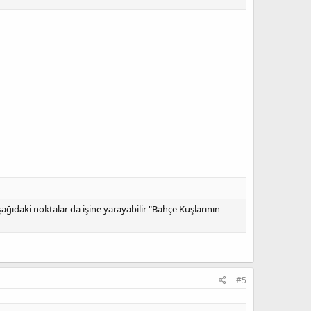
şağıdaki noktalar da işine yarayabilir "Bahçe Kuşlarının
#5