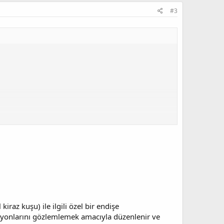
#3
iraz kuşu) ile ilgili özel bir endişe
lasyonlarını gözlemlemek amacıyla düzenlenir ve