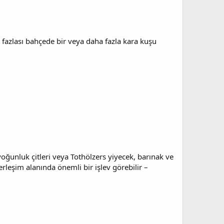
n fazlası bahçede bir veya daha fazla kara kuşu
, yoğunluk çitleri veya Tothölzers yiyecek, barınak ve
erleşim alanında önemli bir işlev görebilir –