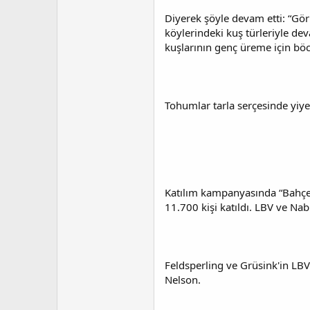
Diyerek şöyle devam etti: “Gör
köylerindeki kuş türleriyle de
kuşlarının genç üreme için böce
Tohumlar tarla serçesinde yiye
Katılım kampanyasında “Bahçe K
11.700 kişi katıldı. LBV ve Na
Feldsperling ve Grüsink'in LBV 
Nelson.