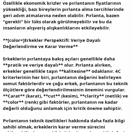
Özellikle ekonomik krizler ve pırlantanın fiyatlarının
yüksekliği, bazı bireylerin pırlanta alma tercihlerinde
geri adım atmalarına neden olabilir. Pırlanta, bazen
"gerekli" bir lüks olarak görülmeyebilir ve bu da
insanların alışveriş alışkanlıklarını etkileyebilir.
**
[color=]Erkekler Perspektifi: Veriye Dayalı
Değerlendirme ve Karar Verme**
Erkeklerin pırlantaya bakış açıları genellikle daha
**pratik ve veriye dayalı** olur. Pırlanta alırken,
erkekler genellikle taşın **kalitesine** odaklanır. 4C
kriterlerinin her biri, pırlantanın değerini belirleyen
somut faktörlerdir ve çoğu erkek, pırlantanın bu teknik
ölçütlere göre değerlendirilmesinin önemini vurgular.
**Carat** (karat), **cut** (kesim), **clarity** (netlik) ve
**color** (renk) gibi faktörler, pırlantanın ne kadar
değerli olduğunu anlamak için kritik öneme sahiptir.
Pırlantanın teknik özellikleri hakkında daha fazla bilgi
sahibi olmak, erkeklerin karar verme sürecini