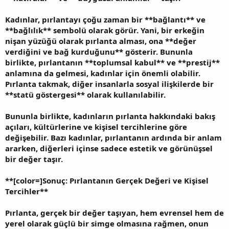
Kadınlar, pırlantayı çoğu zaman bir **bağlantı** ve
**bağlılık** sembolü olarak görür. Yani, bir erkeğin
nişan yüzüğü olarak pırlanta alması, ona **değer
verdiğini ve bağ kurduğunu** gösterir. Bununla
birlikte, pırlantanın **toplumsal kabul** ve **prestij**
anlamına da gelmesi, kadınlar için önemli olabilir.
Pırlanta takmak, diğer insanlarla sosyal ilişkilerde bir
**statü göstergesi** olarak kullanılabilir.
Bununla birlikte, kadınların pırlanta hakkındaki bakış
açıları, kültürlerine ve kişisel tercihlerine göre
değişebilir. Bazı kadınlar, pırlantanın ardında bir anlam
ararken, diğerleri içinse sadece estetik ve görünüşsel
bir değer taşır.
**
[color=]Sonuç: Pırlantanın Gerçek Değeri ve Kişisel
Tercihler**
Pırlanta, gerçek bir değer taşıyan, hem evrensel hem de
yerel olarak güçlü bir simge olmasına rağmen, onun