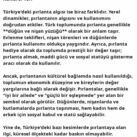
Türkiye'deki pırlanta algısı ise biraz farklıdır. Yerel
dinamikler, pırlantanın algısını ve kullanımını
doğrudan etkiler. Türk toplumunda pırlanta genellikle
**düğün ve nişan yüzüğü** olarak bir anlam taşır.
Evlenme teklifleri, nişan törenleri ve düğünlerde
pırlanta kullanımı oldukça yaygındır. Ayrıca, pırlanta
hediye olarak da toplumda prestijli bir değer taşır;
pırlanta almak, maddi gücü ve sosyal statüyü gösterme
aracı olarak da kullanılır.
Ancak, pırlantanın kültürel bağlamda nasıl kullanıldığı,
toplumun ekonomik düzeyine ve bireylerin değer
yargılarına bağlı olarak değişir. Pırlantalar, genellikle
"iyi bir ailede" ve "güçlü bir eşleşmede" yer alan bir
sembol olarak görülür. Düğünlerde, nişanlarda ve
kutlamalarda pırlanta taşınması, hem kadın hem de
erkek için sosyal kabul ve statü sağlayabilir.
Yine de, Türkiye'deki bazı kesimlerde pırlantaya olan
ilgi, küresel ölçekteki kadar baskın olmayabilir.