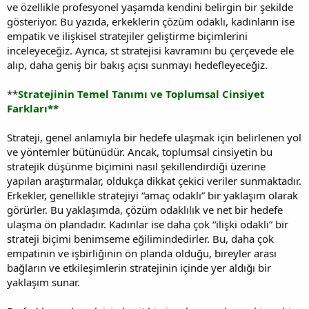
ve özellikle profesyonel yaşamda kendini belirgin bir şekilde
gösteriyor. Bu yazıda, erkeklerin çözüm odaklı, kadınların ise
empatik ve ilişkisel stratejiler geliştirme biçimlerini
inceleyeceğiz. Ayrıca, st stratejisi kavramını bu çerçevede ele
alıp, daha geniş bir bakış açısı sunmayı hedefleyeceğiz.
**
Stratejinin Temel Tanımı ve Toplumsal Cinsiyet
Farkları**
Strateji, genel anlamıyla bir hedefe ulaşmak için belirlenen yol
ve yöntemler bütünüdür. Ancak, toplumsal cinsiyetin bu
stratejik düşünme biçimini nasıl şekillendirdiği üzerine
yapılan araştırmalar, oldukça dikkat çekici veriler sunmaktadır.
Erkekler, genellikle stratejiyi “amaç odaklı” bir yaklaşım olarak
görürler. Bu yaklaşımda, çözüm odaklılık ve net bir hedefe
ulaşma ön plandadır. Kadınlar ise daha çok “ilişki odaklı” bir
strateji biçimi benimseme eğilimindedirler. Bu, daha çok
empatinin ve işbirliğinin ön planda olduğu, bireyler arası
bağların ve etkileşimlerin stratejinin içinde yer aldığı bir
yaklaşım sunar.