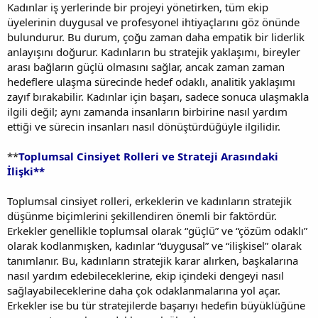
Kadınlar iş yerlerinde bir projeyi yönetirken, tüm ekip
üyelerinin duygusal ve profesyonel ihtiyaçlarını göz önünde
bulundurur. Bu durum, çoğu zaman daha empatik bir liderlik
anlayışını doğurur. Kadınların bu stratejik yaklaşımı, bireyler
arası bağların güçlü olmasını sağlar, ancak zaman zaman
hedeflere ulaşma sürecinde hedef odaklı, analitik yaklaşımı
zayıf bırakabilir. Kadınlar için başarı, sadece sonuca ulaşmakla
ilgili değil; aynı zamanda insanların birbirine nasıl yardım
ettiği ve sürecin insanları nasıl dönüştürdüğüyle ilgilidir.
**
Toplumsal Cinsiyet Rolleri ve Strateji Arasındaki
İlişki**
Toplumsal cinsiyet rolleri, erkeklerin ve kadınların stratejik
düşünme biçimlerini şekillendiren önemli bir faktördür.
Erkekler genellikle toplumsal olarak “güçlü” ve “çözüm odaklı”
olarak kodlanmışken, kadınlar “duygusal” ve “ilişkisel” olarak
tanımlanır. Bu, kadınların stratejik karar alırken, başkalarına
nasıl yardım edebileceklerine, ekip içindeki dengeyi nasıl
sağlayabileceklerine daha çok odaklanmalarına yol açar.
Erkekler ise bu tür stratejilerde başarıyı hedefin büyüklüğüne