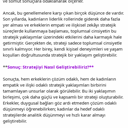
ve somut sonuçlara odaklanarak ölçerler.
Ancak, bu genellemelere karşı çıkan birçok düşünce de vardır.
Son yıllarda, kadınların liderlik rollerinde giderek daha fazla
yer alması ve erkeklerin empati ve ilişkisel zekâyı stratejik
süreçlerde kullanmaya başlaması, toplumsal cinsiyetin bu
stratejik yaklaşımlar üzerindeki etkilerini daha karmaşık hale
getirmiştir. Gerçekten de, strateji sadece toplumsal cinsiyetle
sınırlı kalmıyor. Her birey, kendi kişisel deneyimleri ve yaşam
koşulları doğrultusunda stratejik bir yaklaşım geliştirebilir.
**
Sonuç: Stratejiyi Nasıl Geliştirebiliriz?**
Sonuçta, hem erkeklerin çözüm odaklı, hem de kadınların
empatik ve ilişki odaklı stratejik yaklaşımları birbirini
tamamlayan unsurlar olarak görülebilir. Bu iki yaklaşımın
birleşimi, çok daha güçlü ve kapsamlı bir strateji oluşturabilir.
Erkekler, duygusal bağları göz ardı etmeden çözüm odaklı
düşünmeyi öğrenebilirken; kadınlar da hedef odaklı
stratejilerde analitik düşünmeyi ve hızlı karar almayı
geliştirebilir.