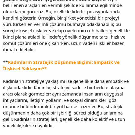
belirlenen araçları en verimli şekilde kullanma eğiliminde
olduklarını görürüz. Bu, özellikle liderlik pozisyonlarında
kendini gösterir. Örneğin, bir şirket yöneticisi bir projeyi
yürütürken en verimli çözümü bulmaya odaklanabilir, bu
süreçte kişisel ilişkiler ve ekip üyelerinin ruh halleri genellikle
ikinci plana atılabilir. Hedefe yönelik düşünme tarzı, hızlı ve
somut çözümleri öne çıkarırken, uzun vadeli ilişkiler bazen
ihmal edilebilir.
**
Kadınların Stratejik Düşünme Biçimi: Empatik ve
İlişkisel Yaklaşım**
Kadınların stratejiye yaklaşımı ise genellikle daha empatik ve
ilişki odaklıdır. Kadınlar, stratejiyi sadece bir hedefe ulaşma
aracı olarak görmezler; aynı zamanda insanların duygusal
ihtiyaçlarını, iletişim yollarını ve sosyal dinamikleri göz
önünde bulundurarak bir yol haritası çizerler. Bu, stratejik
düşünmenin daha çok bir işbirliği süreci olduğu anlamına
gelir. Kadınların stratejileri, genellikle daha kolektif ve uzun
vadeli ilişkilere dayalıdır.