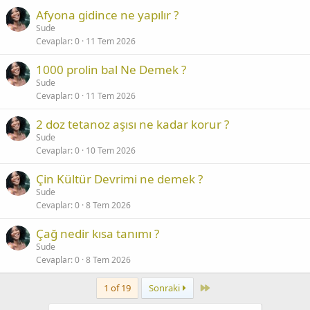
Afyona gidince ne yapılır ?
Sude
Cevaplar
0
11 Tem 2026
1000 prolin bal Ne Demek ?
Sude
Cevaplar
0
11 Tem 2026
2 doz tetanoz aşısı ne kadar korur ?
Sude
Cevaplar
0
10 Tem 2026
Çin Kültür Devrimi ne demek ?
Sude
Cevaplar
0
8 Tem 2026
Çağ nedir kısa tanımı ?
Sude
Cevaplar
0
8 Tem 2026
Last
1 of 19
Sonraki