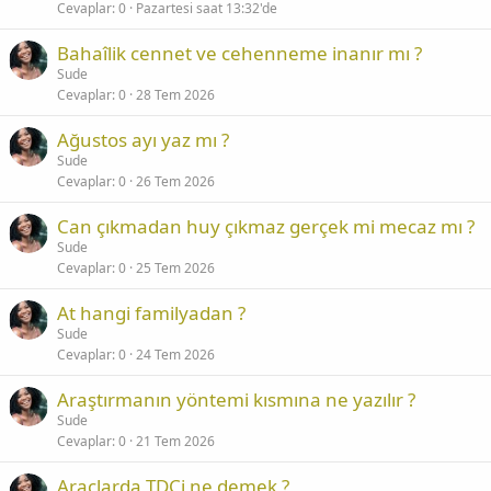
Cevaplar
0
Pazartesi saat 13:32'de
Bahaîlik cennet ve cehenneme inanır mı ?
Sude
Cevaplar
0
28 Tem 2026
Ağustos ayı yaz mı ?
Sude
Cevaplar
0
26 Tem 2026
Can çıkmadan huy çıkmaz gerçek mi mecaz mı ?
Sude
Cevaplar
0
25 Tem 2026
At hangi familyadan ?
Sude
Cevaplar
0
24 Tem 2026
Araştırmanın yöntemi kısmına ne yazılır ?
Sude
Cevaplar
0
21 Tem 2026
Araçlarda TDCi ne demek ?