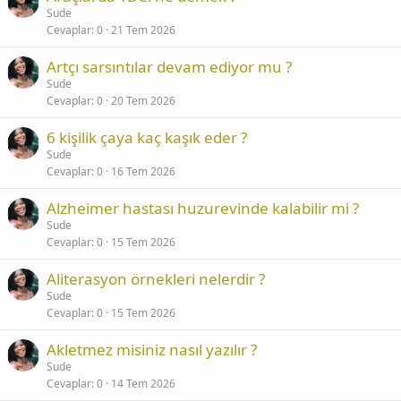
Sude
Cevaplar
0
21 Tem 2026
Artçı sarsıntılar devam ediyor mu ?
Sude
Cevaplar
0
20 Tem 2026
6 kişilik çaya kaç kaşık eder ?
Sude
Cevaplar
0
16 Tem 2026
Alzheimer hastası huzurevinde kalabilir mi ?
Sude
Cevaplar
0
15 Tem 2026
Aliterasyon örnekleri nelerdir ?
Sude
Cevaplar
0
15 Tem 2026
Akletmez misiniz nasıl yazılır ?
Sude
Cevaplar
0
14 Tem 2026