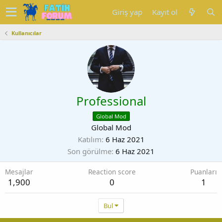
Giriş yap
Kayıt ol
Kullanıcılar
Professional
Global Mod
Global Mod
Katılım
6 Haz 2021
Son görülme
6 Haz 2021
Mesajlar
Reaction score
Puanları
1,900
0
1
Bul