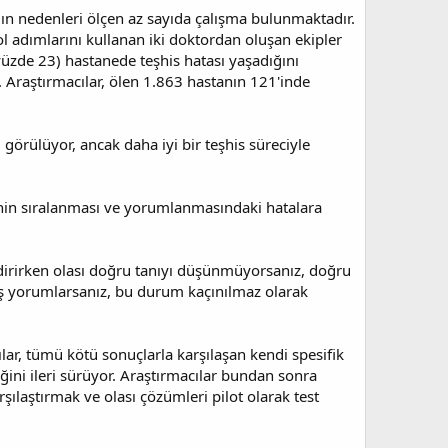
gın nedenleri ölçen az sayıda çalışma bulunmaktadır.
l adımlarını kullanan iki doktordan oluşan ekipler
(yüzde 23) hastanede teşhis hatası yaşadığını
. Araştırmacılar, ölen 1.863 hastanın 121'inde
 görülüyor, ancak daha iyi bir teşhis süreciyle
rinin sıralanması ve yorumlanmasındaki hatalara
endirirken olası doğru tanıyı düşünmüyorsanız, doğru
nlış yorumlarsanız, bu durum kaçınılmaz olarak
ılar, tümü kötü sonuçlarla karşılaşan kendi spesifik
ini ileri sürüyor. Araştırmacılar bundan sonra
şılaştırmak ve olası çözümleri pilot olarak test