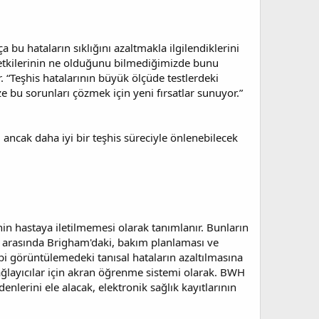
a bu hataların sıklığını azaltmakla ilgilendiklerini
 etkilerinin ne olduğunu bilmediğimizde bunu
Teşhis hatalarının büyük ölçüde testlerdeki
e bu sorunları çözmek için yeni fırsatlar sunuyor.”
 ancak daha iyi bir teşhis süreciyle önlenebilecek
in hastaya iletilmemesi olarak tanımlanır. Bunların
r arasında Brigham'daki, bakım planlaması ve
bi görüntülemedeki tanısal hataların azaltılmasına
ğlayıcılar için akran öğrenme sistemi olarak. BWH
nlerini ele alacak, elektronik sağlık kayıtlarının