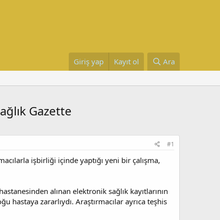
Giriş yap
Kayıt ol
Ara
Sağlık Gazette
#1
cılarla işbirliği içinde yaptığı yeni bir çalışma,
stanesinden alınan elektronik sağlık kayıtlarının
oğu hastaya zararlıydı. Araştırmacılar ayrıca teşhis