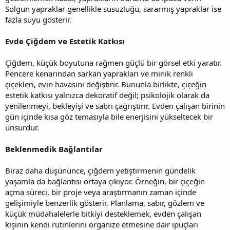
Solgun yapraklar genellikle susuzluğu, sararmış yapraklar ise
fazla suyu gösterir.
Evde Çiğdem ve Estetik Katkısı
Çiğdem, küçük boyutuna rağmen güçlü bir görsel etki yaratır.
Pencere kenarından sarkan yaprakları ve minik renkli
çiçekleri, evin havasını değiştirir. Bununla birlikte, çiçeğin
estetik katkısı yalnızca dekoratif değil; psikolojik olarak da
yenilenmeyi, bekleyişi ve sabrı çağrıştırır. Evden çalışan birinin
gün içinde kısa göz temasıyla bile enerjisini yükseltecek bir
unsurdur.
Beklenmedik Bağlantılar
Biraz daha düşününce, çiğdem yetiştirmenin gündelik
yaşamla da bağlantısı ortaya çıkıyor. Örneğin, bir çiçeğin
açma süreci, bir proje veya araştırmanın zaman içinde
gelişimiyle benzerlik gösterir. Planlama, sabır, gözlem ve
küçük müdahalelerle bitkiyi desteklemek, evden çalışan
kişinin kendi rutinlerini organize etmesine dair ipuçları