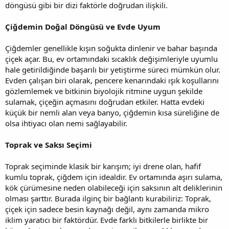
döngüsü gibi bir dizi faktörle doğrudan ilişkili.
Çiğdemin Doğal Döngüsü ve Evde Uyum
Çiğdemler genellikle kışın soğukta dinlenir ve bahar başında
çiçek açar. Bu, ev ortamındaki sıcaklık değişimleriyle uyumlu
hale getirildiğinde başarılı bir yetiştirme süreci mümkün olur.
Evden çalışan biri olarak, pencere kenarındaki ışık koşullarını
gözlemlemek ve bitkinin biyolojik ritmine uygun şekilde
sulamak, çiçeğin açmasını doğrudan etkiler. Hatta evdeki
küçük bir nemli alan veya banyo, çiğdemin kısa süreliğine de
olsa ihtiyacı olan nemi sağlayabilir.
Toprak ve Saksı Seçimi
Toprak seçiminde klasik bir karışım; iyi drene olan, hafif
kumlu toprak, çiğdem için idealdir. Ev ortamında aşırı sulama,
kök çürümesine neden olabileceği için saksının alt deliklerinin
olması şarttır. Burada ilginç bir bağlantı kurabiliriz: Toprak,
çiçek için sadece besin kaynağı değil, aynı zamanda mikro
iklim yaratıcı bir faktördür. Evde farklı bitkilerle birlikte bir