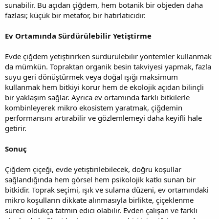
sunabilir. Bu açıdan çiğdem, hem botanik bir objeden daha
fazlası; küçük bir metafor, bir hatırlatıcıdır.
Ev Ortamında Sürdürülebilir Yetiştirme
Evde çiğdem yetiştirirken sürdürülebilir yöntemler kullanmak
da mümkün. Topraktan organik besin takviyesi yapmak, fazla
suyu geri dönüştürmek veya doğal ışığı maksimum
kullanmak hem bitkiyi korur hem de ekolojik açıdan bilinçli
bir yaklaşım sağlar. Ayrıca ev ortamında farklı bitkilerle
kombinleyerek mikro ekosistem yaratmak, çiğdemin
performansını artırabilir ve gözlemlemeyi daha keyifli hale
getirir.
Sonuç
Çiğdem çiçeği, evde yetiştirilebilecek, doğru koşullar
sağlandığında hem görsel hem psikolojik katkı sunan bir
bitkidir. Toprak seçimi, ışık ve sulama düzeni, ev ortamındaki
mikro koşulların dikkate alınmasıyla birlikte, çiçeklenme
süreci oldukça tatmin edici olabilir. Evden çalışan ve farklı